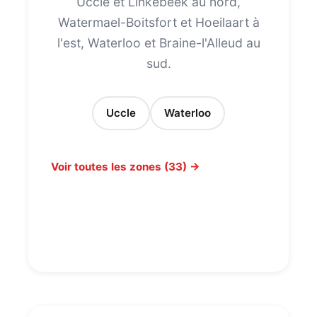
Uccle et Linkebeek au nord,
Watermael-Boitsfort et Hoeilaart à
l'est, Waterloo et Braine-l'Alleud au
sud.
Uccle
Waterloo
Voir toutes les zones (33) →