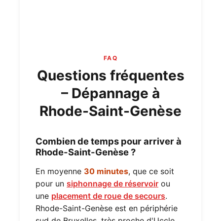
FAQ
Questions fréquentes
– Dépannage à
Rhode-Saint-Genèse
Combien de temps pour arriver à
Rhode-Saint-Genèse ?
En moyenne
30 minutes
, que ce soit
pour un
siphonnage de réservoir
ou
une
placement de roue de secours
.
Rhode-Saint-Genèse est en périphérie
sud de Bruxelles, très proche d'Uccle.