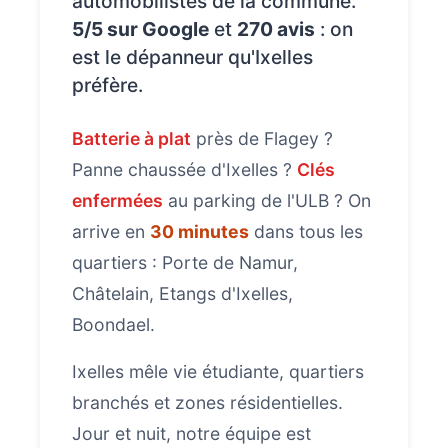
automobilistes de la commune.
5/5 sur Google
et
270 avis
: on
est le dépanneur qu'Ixelles
préfère.
Batterie à plat
près de Flagey ?
Panne chaussée d'Ixelles ?
Clés
enfermées
au parking de l'ULB ? On
arrive en
30 minutes
dans tous les
quartiers : Porte de Namur,
Châtelain, Etangs d'Ixelles,
Boondael.
Ixelles mêle vie étudiante, quartiers
branchés et zones résidentielles.
Jour et nuit, notre équipe est