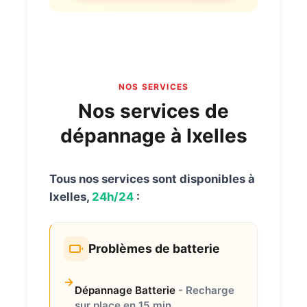
NOS SERVICES
Nos services de
dépannage à Ixelles
Tous nos services sont disponibles à
Ixelles,
24h/24
:
Problèmes de batterie
Dépannage Batterie
- Recharge
sur place en 15 min