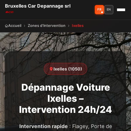
Bruxelles Car Depannage srl
FR
EN
Accueil
Zones d'Intervention
Ixelles
Ixelles (1050)
Dépannage Voiture
Ixelles –
Intervention 24h/24
Intervention rapide
: Flagey, Porte de