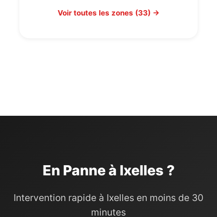
Voir toutes les zones (33) →
En Panne à Ixelles ?
Intervention rapide à Ixelles en moins de 30
minutes