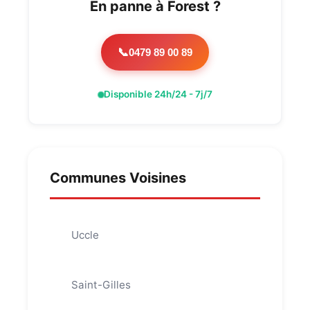
En panne à Forest ?
0479 89 00 89
📞
Disponible 24h/24 - 7j/7
Communes Voisines
Uccle
Saint-Gilles