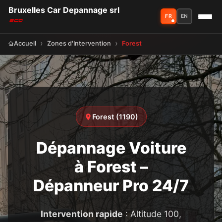
Bruxelles Car Depannage srl
FR
EN
Accueil
Zones d'Intervention
Forest
Forest (1190)
Dépannage Voiture
à Forest –
Dépanneur Pro 24/7
Intervention rapide
: Altitude 100,