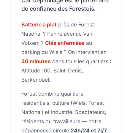
Car Depannage est le partenaire
de confiance des Forestois.
Batterie à plat
près de Forest
National ? Panne avenue Van
Volxem ?
Clés enfermées
au
parking du Wiels ? On intervient en
30 minutes
dans tous les quartiers :
Altitude 100, Saint-Denis,
Berkendael.
Forest combine quartiers
résidentiels, culture (Wiels, Forest
National) et industrie. Spectateurs,
résidents ou travailleurs — notre
dépanneuse circule
24h/24 et 7j/7
.