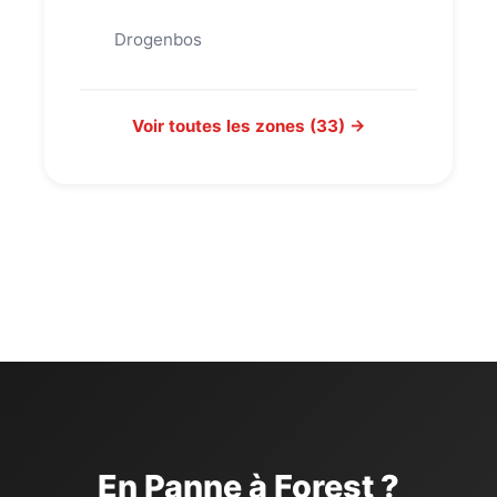
Drogenbos
Voir toutes les zones (33) →
En Panne à Forest ?