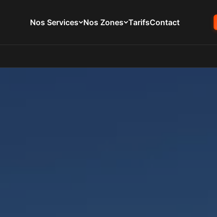
Nos Services
Nos Zones
Tarifs
Contact