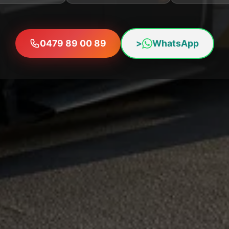
0479 89 00 89
>
WhatsApp