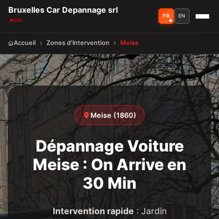
Bruxelles Car Depannage srl
FR
EN
Accueil
Zones d'Intervention
Meise
Meise (1860)
Dépannage Voiture
Meise : On Arrive en
30 Min
Intervention rapide
: Jardin