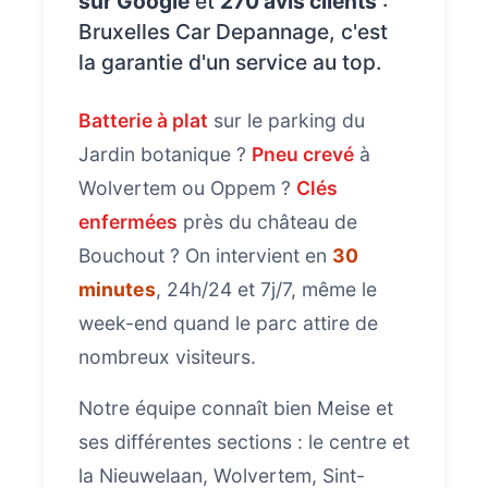
sur Google
et
270 avis clients
:
Bruxelles Car Depannage, c'est
la garantie d'un service au top.
Batterie à plat
sur le parking du
Jardin botanique ?
Pneu crevé
à
Wolvertem ou Oppem ?
Clés
enfermées
près du château de
Bouchout ? On intervient en
30
minutes
, 24h/24 et 7j/7, même le
week-end quand le parc attire de
nombreux visiteurs.
Notre équipe connaît bien Meise et
ses différentes sections : le centre et
la Nieuwelaan, Wolvertem, Sint-