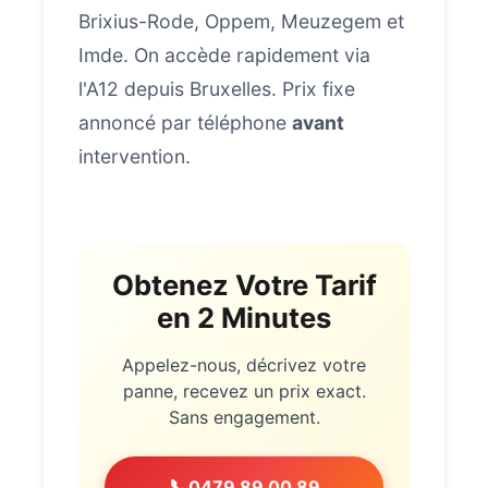
Brixius-Rode, Oppem, Meuzegem et
Imde. On accède rapidement via
l'A12 depuis Bruxelles. Prix fixe
annoncé par téléphone
avant
intervention.
Obtenez Votre Tarif
en 2 Minutes
Appelez-nous, décrivez votre
panne, recevez un prix exact.
Sans engagement.
📞
0479 89 00 89