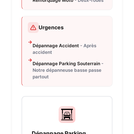
Remorquage Moto
- Deux-roues
Urgences
Dépannage Accident
- Après
accident
Dépannage Parking Souterrain
-
Notre dépanneuse basse passe
partout
Dépannage Parking