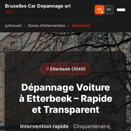
Bruxelles Car Depannage srl
FR
EN
Accueil
Zones d'Intervention
Etterbeek
Etterbeek (1040)
Dépannage Voiture
à Etterbeek – Rapide
et Transparent
Intervention rapide
: Cinquantenaire,