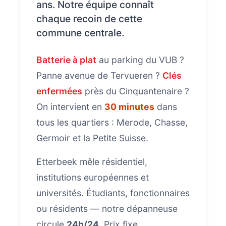
ans. Notre équipe connaît
chaque recoin de cette
commune centrale.
Batterie à plat
au parking du VUB ?
Panne avenue de Tervueren ?
Clés
enfermées
près du Cinquantenaire ?
On intervient en
30 minutes
dans
tous les quartiers : Merode, Chasse,
Germoir et la Petite Suisse.
Etterbeek mêle résidentiel,
institutions européennes et
universités. Étudiants, fonctionnaires
ou résidents — notre dépanneuse
circule
24h/24
. Prix fixe