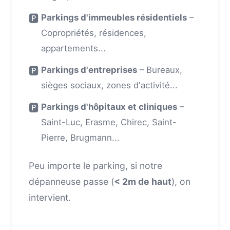
🅿️
Parkings d'immeubles résidentiels
–
Copropriétés, résidences,
appartements...
🅿️
Parkings d'entreprises
– Bureaux,
sièges sociaux, zones d'activité...
🅿️
Parkings d'hôpitaux et cliniques
–
Saint-Luc, Erasme, Chirec, Saint-
Pierre, Brugmann...
Peu importe le parking, si notre
dépanneuse passe (
< 2m de haut
), on
intervient.