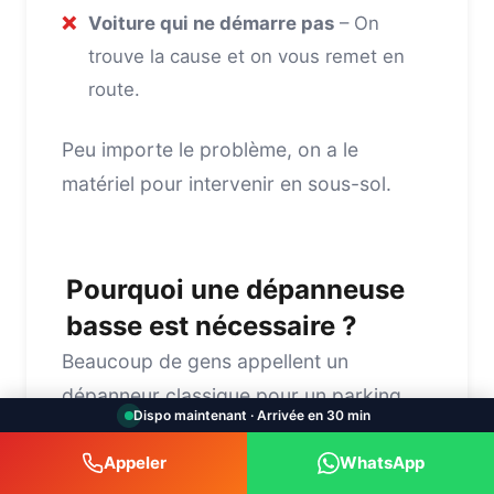
❌
Voiture qui ne démarre pas
– On
trouve la cause et on vous remet en
route.
Peu importe le problème, on a le
matériel pour intervenir en sous-sol.
Pourquoi une dépanneuse
basse est nécessaire ?
Beaucoup de gens appellent un
dépanneur classique pour un parking
Dispo maintenant · Arrivée en 30 min
souterrain, et le dépanneur doit
renoncer : sa dépanneuse ne passe pas.
Appeler
WhatsApp