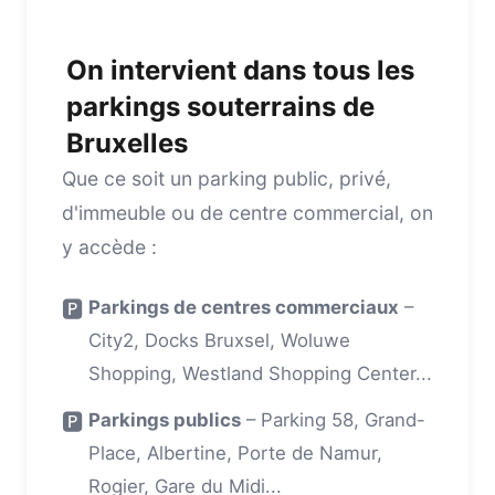
On intervient dans tous les
parkings souterrains de
Bruxelles
Que ce soit un parking public, privé,
d'immeuble ou de centre commercial, on
y accède :
🅿️
Parkings de centres commerciaux
–
City2, Docks Bruxsel, Woluwe
Shopping, Westland Shopping Center...
🅿️
Parkings publics
– Parking 58, Grand-
Place, Albertine, Porte de Namur,
Rogier, Gare du Midi...