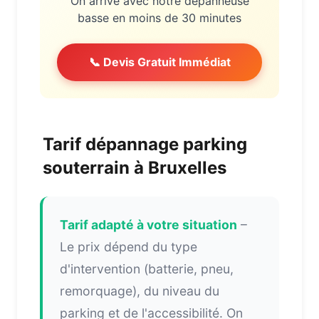
On arrive avec notre dépanneuse
basse en moins de 30 minutes
📞 Devis Gratuit Immédiat
Tarif dépannage parking
souterrain à Bruxelles
Tarif adapté à votre situation
–
Le prix dépend du type
d'intervention (batterie, pneu,
remorquage), du niveau du
parking et de l'accessibilité. On